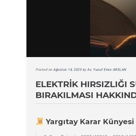
Posted on
Ağustos 14, 2025
by
Av. Yusuf Enes ARSLAN
ELEKTRIK HIRSIZLIĞ
BIRAKILMASI HAKKIN
Yargıtay Karar Künyesi