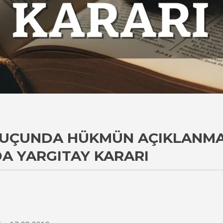
I SUÇUNDA HÜKMÜN AÇIKLANMA
DA YARGITAY KARARI