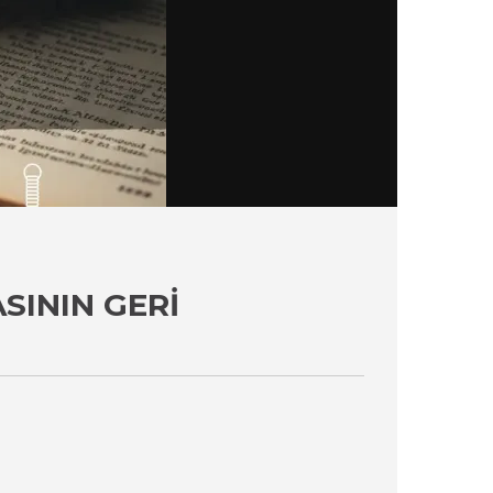
SININ GERI