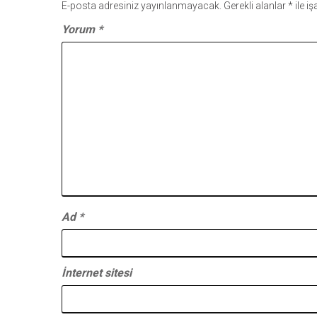
E-posta adresiniz yayınlanmayacak.
Gerekli alanlar
*
ile i
Yorum
*
Ad
*
İnternet sitesi