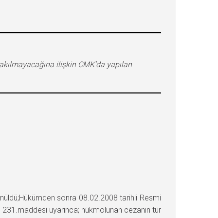
ırakılmayacağına ilişkin CMK’da yapılan
nüldü;Hükümden sonra 08.02.2008 tarihli Resmi
un 231.maddesi uyarınca; hükmolunan cezanın tür