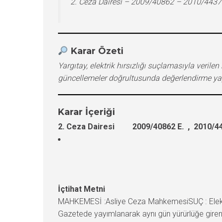
2. Ceza Dairesi – 2009/40862 – 2010/4437
Karar Özeti
Yargıtay, elektrik hırsızlığı suçlamasıyla veri
güncellemeler doğrultusunda değerlendirme ya
Karar İçeriği
2. Ceza Dairesi 2009/40862 E. , 2010/44
İçtihat Metni
MAHKEMESİ :Asliye Ceza MahkemesiSUÇ : Elektr
Gazetede yayımlanarak aynı gün yürürlüğe giren