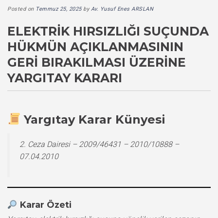
Posted on
Temmuz 25, 2025
by
Av. Yusuf Enes ARSLAN
ELEKTRIK HIRSIZLIĞI SUÇUNDA
HÜKMÜN AÇIKLANMASININ
GERI BIRAKILMASI ÜZERINE
YARGITAY KARARI
Yargıtay Karar Künyesi
2. Ceza Dairesi – 2009/46431 – 2010/10888 –
07.04.2010
Karar Özeti