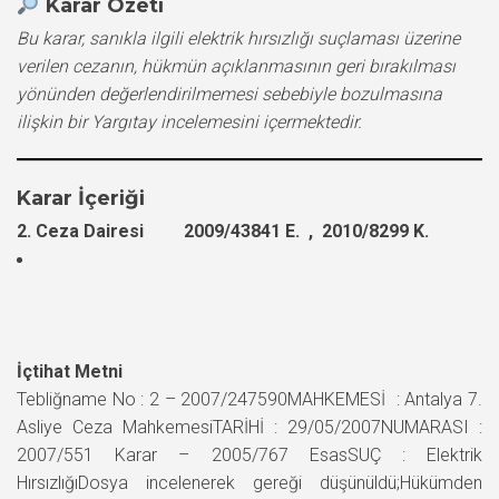
Karar Özeti
Bu karar, sanıkla ilgili elektrik hırsızlığı suçlaması üzerine
verilen cezanın, hükmün açıklanmasının geri bırakılması
yönünden değerlendirilmemesi sebebiyle bozulmasına
ilişkin bir Yargıtay incelemesini içermektedir.
Karar İçeriği
2. Ceza Dairesi 2009/43841 E. , 2010/8299 K.
İçtihat Metni
Tebliğname No : 2 – 2007/247590MAHKEMESİ : Antalya 7.
Asliye Ceza MahkemesiTARİHİ : 29/05/2007NUMARASI :
2007/551 Karar – 2005/767 EsasSUÇ : Elektrik
HırsızlığıDosya incelenerek gereği düşünüldü;Hükümden