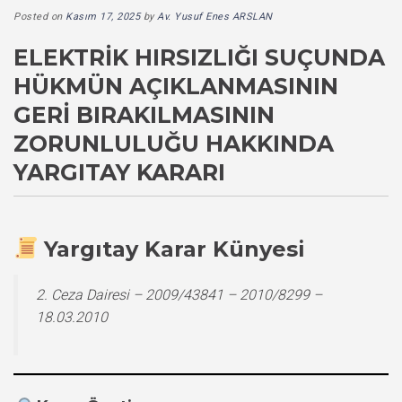
Posted on
Kasım 17, 2025
by
Av. Yusuf Enes ARSLAN
ELEKTRIK HIRSIZLIĞI SUÇUNDA
HÜKMÜN AÇIKLANMASININ
GERI BIRAKILMASININ
ZORUNLULUĞU HAKKINDA
YARGITAY KARARI
Yargıtay Karar Künyesi
2. Ceza Dairesi – 2009/43841 – 2010/8299 –
18.03.2010