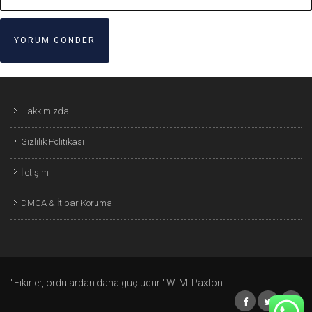
Hakkımızda
Gizlilik Politikası
İletişim
DMCA & İtibar Koruma
"Fikirler, ordulardan daha güçlüdür." W. M. Paxton