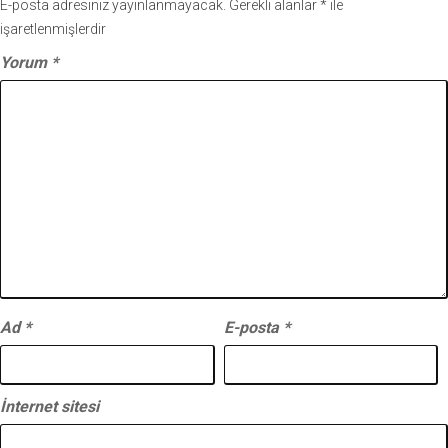
E-posta adresiniz yayınlanmayacak.
Gerekli alanlar
*
ile
işaretlenmişlerdir
Yorum
*
Ad
*
E-posta
*
İnternet sitesi