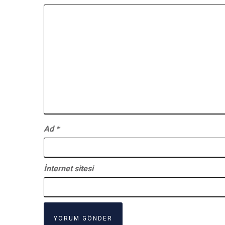
Ad
*
İnternet sitesi