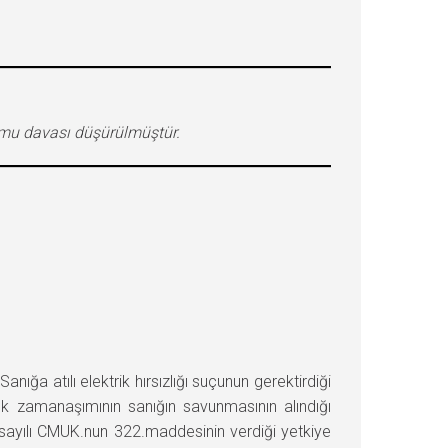
kamu davası düşürülmüştür.
a atılı elektrik hırsızlığı suçunun gerektirdiği
ık zamanaşımının sanığın savunmasının alındığı
sayılı CMUK.nun 322.maddesinin verdiği yetkiye