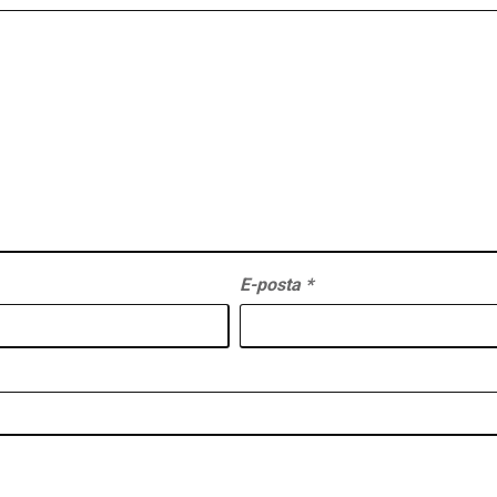
E-posta
*