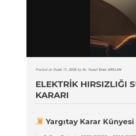
Posted on
Ocak 11, 2026
by
Av. Yusuf Enes ARSLAN
ELEKTRIK HIRSIZLIĞI
KARARI
Yargıtay Karar Künyesi