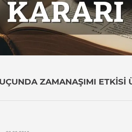
 SUÇUNDA ZAMANAŞIMI ETKISI