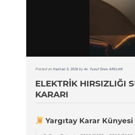
Posted on
Haziran 5, 2026
by
Av. Yusuf Enes ARSLAN
ELEKTRIK HIRSIZLIĞI
KARARI
Yargıtay Karar Künyesi