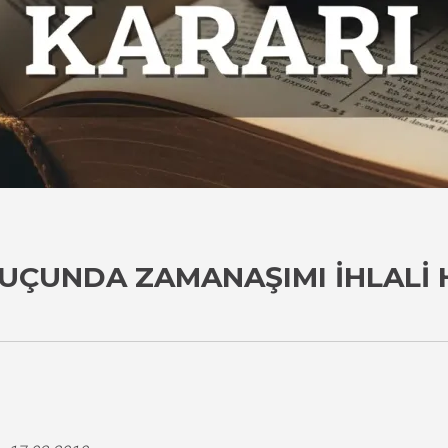
 SUÇUNDA ZAMANAŞIMI İHLALI