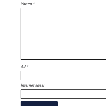
Yorum
*
Ad
*
İnternet sitesi