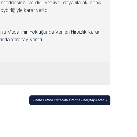
maddesinin verdiği yetkiye dayanılarak sanık
rliğiyle karar verildi.
nlu Müdafiinin Yokluğunda Verilen Hırsızlık Kararı
ında Yargıtay Kararı
Sahte Fatura Kullanımı Üzerine Danıştay Kararı