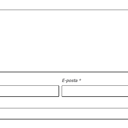
E-posta
*