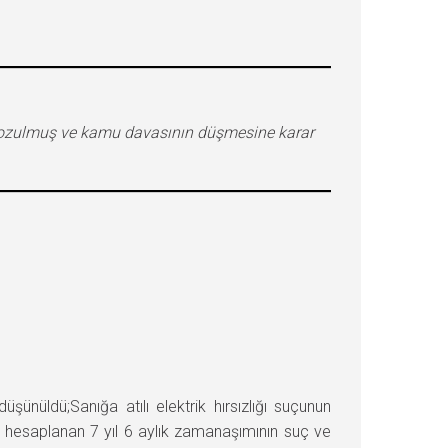
 bozulmuş ve kamu davasının düşmesine karar
üldü;Sanığa atılı elektrik hırsızlığı suçunun
e hesaplanan 7 yıl 6 aylık zamanaşımının suç ve