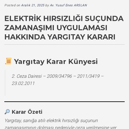
Posted on
Aralık 21, 2025
by
Av. Yusuf Enes ARSLAN
ELEKTRIK HIRSIZLIĞI SUÇUNDA
ZAMANAŞIMI UYGULAMASI
HAKKINDA YARGITAY KARARI
Yargıtay Karar Künyesi
2. Ceza Dairesi – 2009/34796 – 2011/3419 –
23.02.2011
Karar Özeti
Yargıtay, sanığa atılı elektrik hırsızlığı suçunun
zamanaşımının dolması nedeniyle ceza verilmesine yer