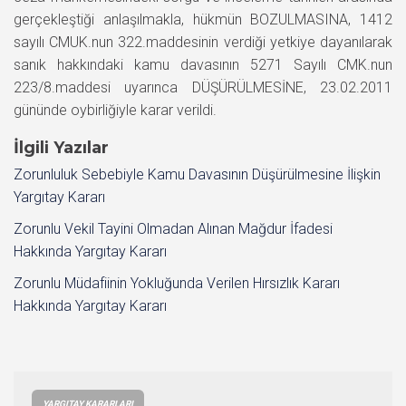
gerçekleştiği anlaşılmakla, hükmün BOZULMASINA, 1412
sayılı CMUK.nun 322.maddesinin verdiği yetkiye dayanılarak
sanık hakkındaki kamu davasının 5271 Sayılı CMK.nun
223/8.maddesi uyarınca DÜŞÜRÜLMESİNE, 23.02.2011
gününde oybirliğiyle karar verildi.
İlgili Yazılar
Zorunluluk Sebebiyle Kamu Davasının Düşürülmesine İlişkin
Yargıtay Kararı
Zorunlu Vekil Tayini Olmadan Alınan Mağdur İfadesi
Hakkında Yargıtay Kararı
Zorunlu Müdafiinin Yokluğunda Verilen Hırsızlık Kararı
Hakkında Yargıtay Kararı
YARGITAY KARARLARI