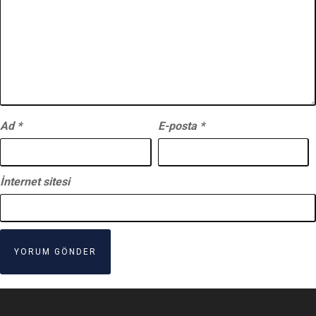
Ad
*
E-posta
*
İnternet sitesi