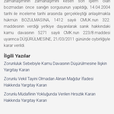
zamanaşımının zamanaşımını kesen son işlem olan
bozmadan önce sanığın sorgusunun yapıldığı, 14.04.2004
tarihi ile inceleme tarihi arasında gerçekleştiği anlaşılmakla
hükmün BOZULMASINA, 1412 sayılı CMUK.nun 322.
maddesinin verdiği yetkiye dayanılarak sanık hakkındaki
kamu davasının 5271 sayılı CMK.nun 223/8.maddesi
uyarınca DÜŞÜRÜLMESİNE, 21/03/2011 gününde oybirliğiyle
karar verildi.
İlgili Yazılar
Zorunluluk Sebebiyle Kamu Davasının Düşürülmesine İlişkin
Yargıtay Kararı
Zorunlu Vekil Tayini Olmadan Alınan Mağdur İfadesi
Hakkında Yargıtay Kararı
Zorunlu Müdafiinin Yokluğunda Verilen Hırsızlık Kararı
Hakkında Yargıtay Kararı