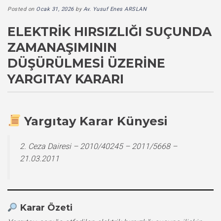
Posted on
Ocak 31, 2026
by
Av. Yusuf Enes ARSLAN
ELEKTRIK HIRSIZLIĞI SUÇUNDA
ZAMANAŞIMININ
DÜŞÜRÜLMESI ÜZERINE
YARGITAY KARARI
Yargıtay Karar Künyesi
2. Ceza Dairesi – 2010/40245 – 2011/5668 –
21.03.2011
Karar Özeti