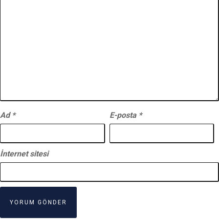
Ad
*
E-posta
*
İnternet sitesi