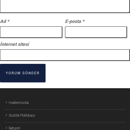
Ad
*
E-posta
*
İnternet sitesi
Hakkımızda
Gizlilik Politikası
İletişim