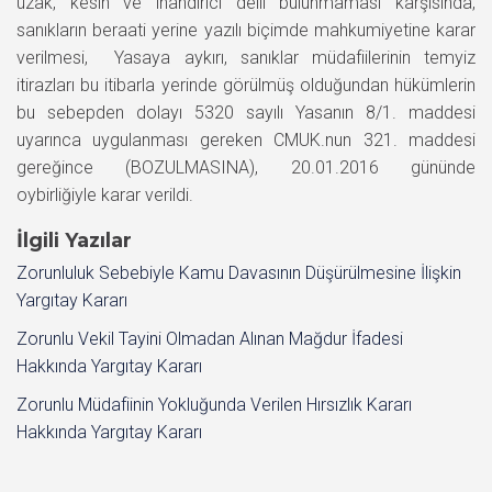
uzak, kesin ve inandırıcı delil bulunmaması karşısında,
sanıkların beraati yerine yazılı biçimde mahkumiyetine karar
verilmesi, Yasaya aykırı, sanıklar müdafiilerinin temyiz
itirazları bu itibarla yerinde görülmüş olduğundan hükümlerin
bu sebepden dolayı 5320 sayılı Yasanın 8/1. maddesi
uyarınca uygulanması gereken CMUK.nun 321. maddesi
gereğince (BOZULMASINA), 20.01.2016 gününde
oybirliğiyle karar verildi.
İlgili Yazılar
Zorunluluk Sebebiyle Kamu Davasının Düşürülmesine İlişkin
Yargıtay Kararı
Zorunlu Vekil Tayini Olmadan Alınan Mağdur İfadesi
Hakkında Yargıtay Kararı
Zorunlu Müdafiinin Yokluğunda Verilen Hırsızlık Kararı
Hakkında Yargıtay Kararı