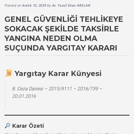
Posted on
Aralık 10, 2025
by
Av. Yusuf Enes ARSLAN
GENEL GÜVENLIĞI TEHLIKEYE
SOKACAK ŞEKILDE TAKSIRLE
YANGINA NEDEN OLMA
SUÇUNDA YARGITAY KARARI
Yargıtay Karar Künyesi
8. Ceza Dairesi – 2015/9111 – 2016/739 –
20.01.2016
Karar Özeti