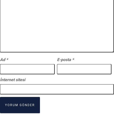
Ad
*
E-posta
*
İnternet sitesi