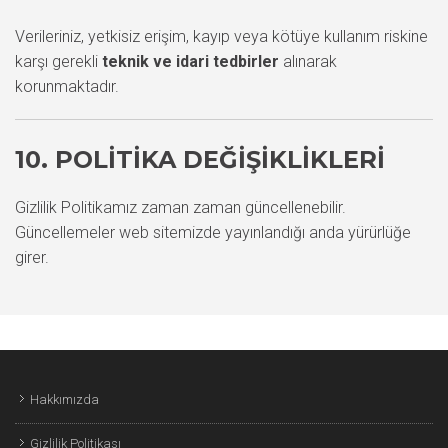
Verileriniz, yetkisiz erişim, kayıp veya kötüye kullanım riskine
karşı gerekli
teknik ve idari tedbirler
alınarak
korunmaktadır.
10. POLITIKA DEĞIŞIKLIKLERI
Gizlilik Politikamız zaman zaman güncellenebilir.
Güncellemeler web sitemizde yayınlandığı anda yürürlüğe
girer.
Hakkımızda
Gizlilik Politikası