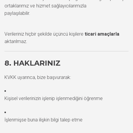
ortaklarımız ve hizmet sağlayıcılarımızla
paylaşılabilir.
Verileriniz hiçbir şekilde üçüncü kişilere
ticari amaçlarla
aktarılmaz.
8. HAKLARINIZ
KVKK uyarınca, bize başvurarak:
Kişisel verilerinizin işlenip işlenmediğini öğrenme
İşlenmişse buna ilişkin bilgi talep etme