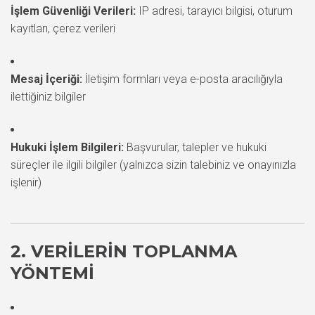
İşlem Güvenliği Verileri:
IP adresi, tarayıcı bilgisi, oturum
kayıtları, çerez verileri
Mesaj İçeriği:
İletişim formları veya e-posta aracılığıyla
ilettiğiniz bilgiler
Hukuki İşlem Bilgileri:
Başvurular, talepler ve hukuki
süreçler ile ilgili bilgiler (yalnızca sizin talebiniz ve onayınızla
işlenir)
2. VERILERIN TOPLANMA
YÖNTEMI