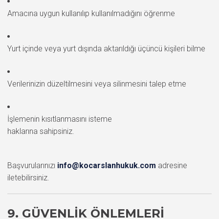
Amacına uygun kullanılıp kullanılmadığını öğrenme
Yurt içinde veya yurt dışında aktarıldığı üçüncü kişileri bilme
Verilerinizin düzeltilmesini veya silinmesini talep etme
İşlemenin kısıtlanmasını isteme
haklarına sahipsiniz.
Başvurularınızı
info@kocarslanhukuk.com
adresine
iletebilirsiniz.
9. GÜVENLIK ÖNLEMLERI