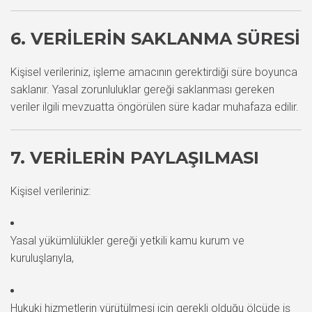
6. VERILERIN SAKLANMA SÜRESI
Kişisel verileriniz, işleme amacının gerektirdiği süre boyunca
saklanır. Yasal zorunluluklar gereği saklanması gereken
veriler ilgili mevzuatta öngörülen süre kadar muhafaza edilir.
7. VERILERIN PAYLAŞILMASI
Kişisel verileriniz:
Yasal yükümlülükler gereği yetkili kamu kurum ve
kuruluşlarıyla,
Hukuki hizmetlerin yürütülmesi için gerekli olduğu ölçüde iş