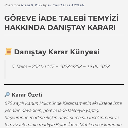
Posted on
Nisan 9, 2025
by
Av. Yusuf Enes ARSLAN
GÖREVE İADE TALEBI TEMYIZI
HAKKINDA DANIŞTAY KARARI
Danıştay Karar Künyesi
5. Daire – 2021/1147 – 2023/9258 – 19.06.2023
Karar Özeti
672 sayılı Kanun Hükmünde Kararnamenin eki listede ismi
yer alan davacının, göreve iade talebiyle yaptığı
başvurunun reddine ilişkin dava sürecinin incelenmesi ve
temyiz isteminin reddiyle Bölge İdare Mahkemesi kararının