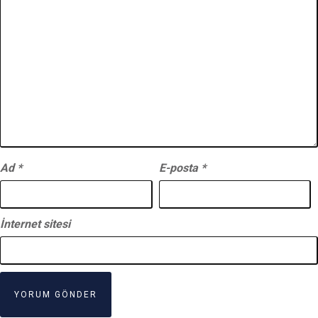
Ad
*
E-posta
*
İnternet sitesi