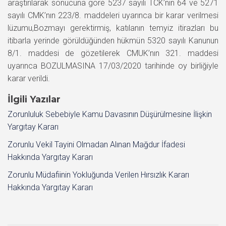
araştırılarak sonucuna göre 5237 sayılı TCK’nın 64 ve 5271
sayılı CMK’nın 223/8. maddeleri uyarınca bir karar verilmesi
lüzumu,Bozmayı gerektirmiş, katılanın temyiz itirazları bu
itibarla yerinde görüldüğünden hükmün 5320 sayılı Kanunun
8/1. maddesi de gözetilerek CMUK’nın 321. maddesi
uyarınca BOZULMASINA 17/03/2020 tarihinde oy birliğiyle
karar verildi.
İlgili Yazılar
Zorunluluk Sebebiyle Kamu Davasının Düşürülmesine İlişkin
Yargıtay Kararı
Zorunlu Vekil Tayini Olmadan Alınan Mağdur İfadesi
Hakkında Yargıtay Kararı
Zorunlu Müdafiinin Yokluğunda Verilen Hırsızlık Kararı
Hakkında Yargıtay Kararı