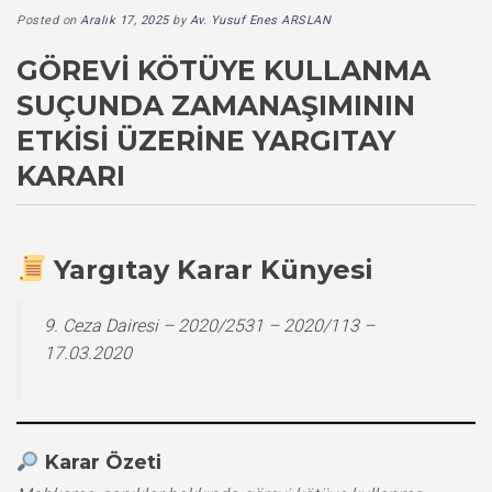
Posted on
Aralık 17, 2025
by
Av. Yusuf Enes ARSLAN
GÖREVI KÖTÜYE KULLANMA
SUÇUNDA ZAMANAŞIMININ
ETKISI ÜZERINE YARGITAY
KARARI
Yargıtay Karar Künyesi
9. Ceza Dairesi – 2020/2531 – 2020/113 –
17.03.2020
Karar Özeti