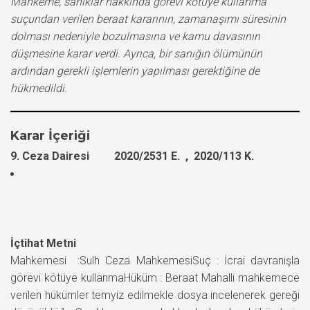
Mahkeme, sanıklar hakkında görevi kötüye kullanma
suçundan verilen beraat kararının, zamanaşımı süresinin
dolması nedeniyle bozulmasına ve kamu davasının
düşmesine karar verdi. Ayrıca, bir sanığın ölümünün
ardından gerekli işlemlerin yapılması gerektiğine de
hükmedildi.
Karar İçeriği
9. Ceza Dairesi 2020/2531 E. , 2020/113 K.
İçtihat Metni
Mahkemesi :Sulh Ceza MahkemesiSuç : İcrai davranışla
görevi kötüye kullanmaHüküm : Beraat Mahalli mahkemece
verilen hükümler temyiz edilmekle dosya incelenerek gereği