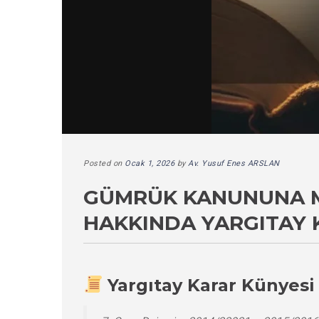
Posted on
Ocak 1, 2026
by
Av. Yusuf Enes ARSLAN
GÜMRÜK KANUNUNA M
HAKKINDA YARGITAY 
Yargıtay Karar Künyesi