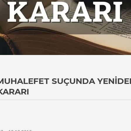
UHALEFET SUÇUNDA YENIDEN
KARARI