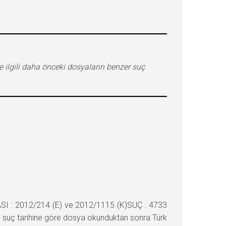
 ilgili daha önceki dosyaların benzer suç
I : 2012/214 (E) ve 2012/1115 (K)SUÇ : 4733
e suç tarihine göre dosya okunduktan sonra Türk