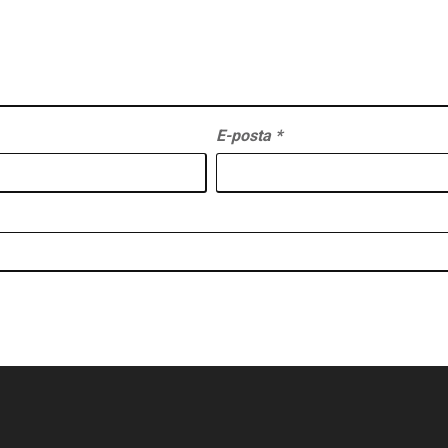
E-posta
*