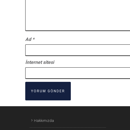
Ad
*
İnternet sitesi
Hakkımızda