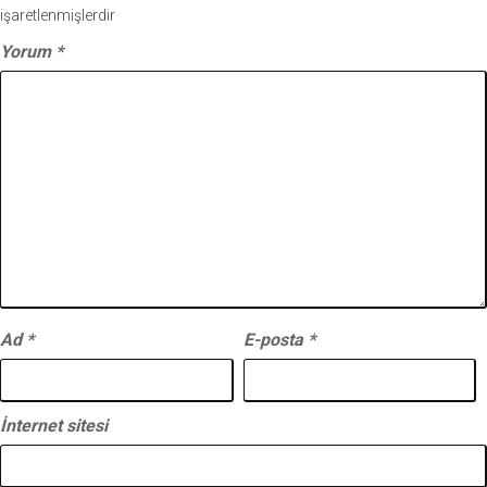
işaretlenmişlerdir
Yorum
*
Ad
*
E-posta
*
İnternet sitesi