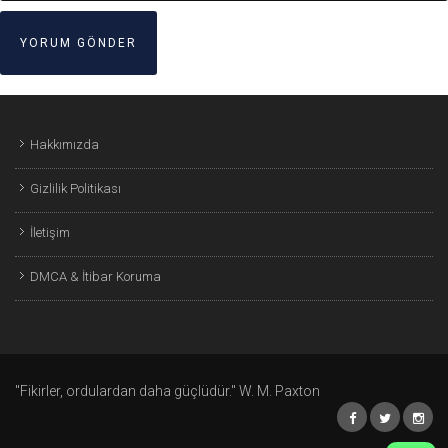
Hakkımızda
Gizlilik Politikası
İletişim
DMCA & İtibar Koruma
"Fikirler, ordulardan daha güçlüdür." W. M. Paxton