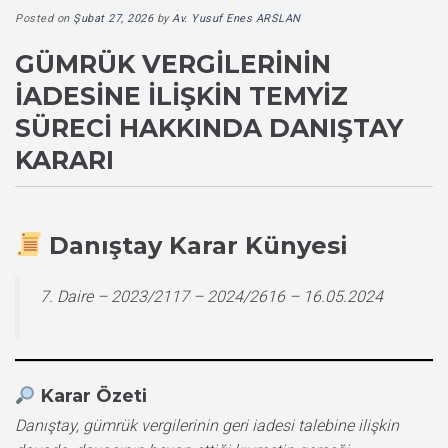
Posted on
Şubat 27, 2026
by
Av. Yusuf Enes ARSLAN
GÜMRÜK VERGILERININ
İADESINE İLIŞKIN TEMYIZ
SÜRECI HAKKINDA DANIŞTAY
KARARI
Danıştay Karar Künyesi
7. Daire – 2023/2117 – 2024/2616 – 16.05.2024
Karar Özeti
Danıştay, gümrük vergilerinin geri iadesi talebine ilişkin