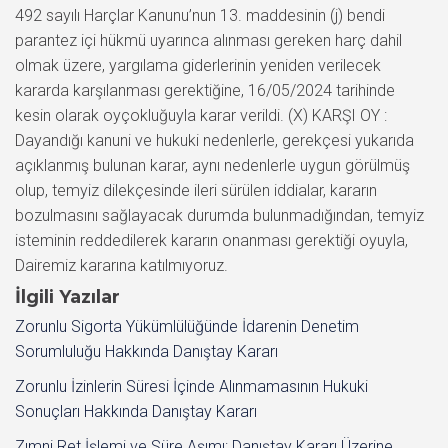
İlgili Yazılar
Zorunlu Sigorta Yükümlülüğünde İdarenin Denetim
Sorumluluğu Hakkında Danıştay Kararı
Zorunlu İzinlerin Süresi İçinde Alınmamasının Hukuki
Sonuçları Hakkında Danıştay Kararı
Zımni Ret İşlemi ve Süre Aşımı: Danıştay Kararı Üzerine