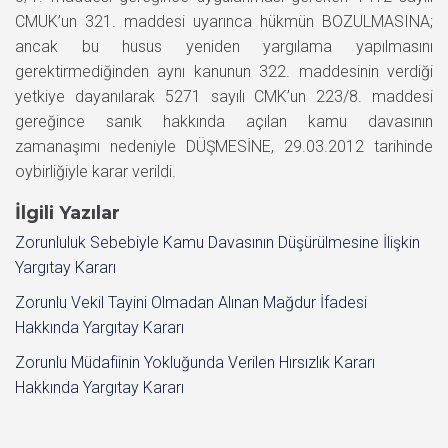
CMUK’un 321. maddesi uyarınca hükmün BOZULMASINA;
ancak bu husus yeniden yargılama yapılmasını
gerektirmediğinden aynı kanunun 322. maddesinin verdiği
yetkiye dayanılarak 5271 sayılı CMK’un 223/8. maddesi
gereğince sanık hakkında açılan kamu davasının
zamanaşımı nedeniyle DÜŞMESİNE, 29.03.2012 tarihinde
oybirliğiyle karar verildi.
İlgili Yazılar
Zorunluluk Sebebiyle Kamu Davasının Düşürülmesine İlişkin
Yargıtay Kararı
Zorunlu Vekil Tayini Olmadan Alınan Mağdur İfadesi
Hakkında Yargıtay Kararı
Zorunlu Müdafiinin Yokluğunda Verilen Hırsızlık Kararı
Hakkında Yargıtay Kararı