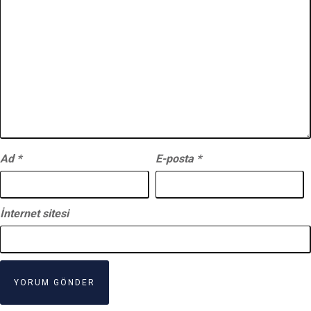
Ad
*
E-posta
*
İnternet sitesi