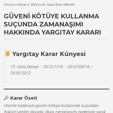
Posted on
Nisan 3, 2025
by
Av. Yusuf Enes ARSLAN
GÜVENI KÖTÜYE KULLANMA
SUÇUNDA ZAMANAŞIMI
HAKKINDA YARGITAY KARARI
Yargıtay Karar Künyesi
15. Ceza Dairesi – 2012/1276 – 2012/33216 –
29.03.2012
Karar Özeti
Hizmet nedeniyle güveni kötüye kullanmak suçundan
hüküm verilen davada, dava zamanaşımı nedeniyle sanık