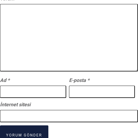
Ad
*
E-posta
*
İnternet sitesi