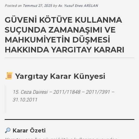
Posted on
Temmuz 27, 2025
by
Av. Yusuf Enes ARSLAN
GÜVENI KÖTÜYE KULLANMA
SUÇUNDA ZAMANAŞIMI VE
MAHKUMIYETIN DÜŞMESI
HAKKINDA YARGITAY KARARI
Yargıtay Karar Künyesi
15. Ceza Dairesi – 2011/11848 – 2011/7391 –
31.10.2011
Karar Özeti