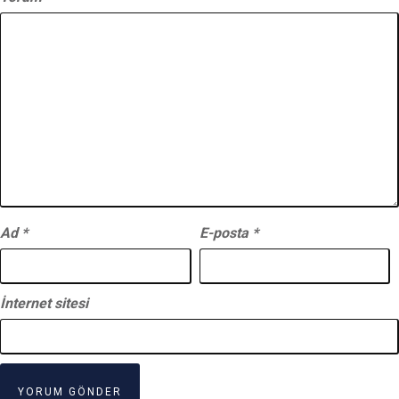
Ad
*
E-posta
*
İnternet sitesi