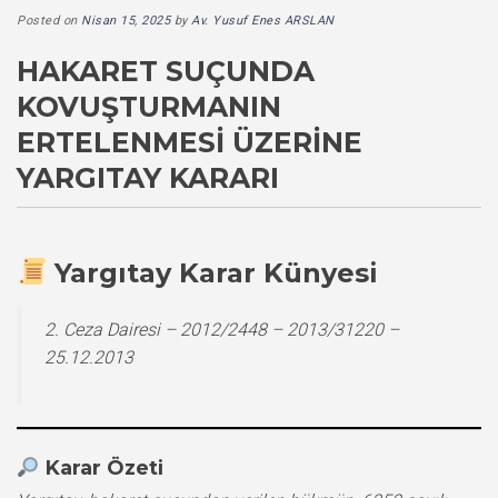
Posted on
Nisan 15, 2025
by
Av. Yusuf Enes ARSLAN
HAKARET SUÇUNDA
KOVUŞTURMANIN
ERTELENMESI ÜZERINE
YARGITAY KARARI
Yargıtay Karar Künyesi
2. Ceza Dairesi – 2012/2448 – 2013/31220 –
25.12.2013
Karar Özeti