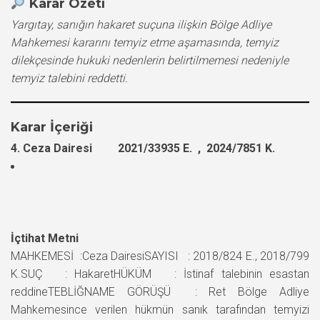
Karar Özeti
Yargıtay, sanığın hakaret suçuna ilişkin Bölge Adliye
Mahkemesi kararını temyiz etme aşamasında, temyiz
dilekçesinde hukuki nedenlerin belirtilmemesi nedeniyle
temyiz talebini reddetti.
Karar İçeriği
4. Ceza Dairesi 2021/33935 E. , 2024/7851 K.
İçtihat Metni
MAHKEMESİ :Ceza DairesiSAYISI : 2018/824 E., 2018/799
K.SUÇ : HakaretHÜKÜM : İstinaf talebinin esastan
reddineTEBLİĞNAME GÖRÜŞÜ : Ret Bölge Adliye
Mahkemesince verilen hükmün sanık tarafından temyizi