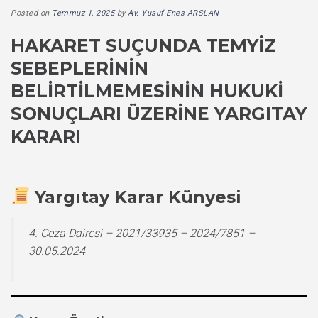
Posted on
Temmuz 1, 2025
by
Av. Yusuf Enes ARSLAN
HAKARET SUÇUNDA TEMYIZ
SEBEPLERININ
BELIRTILMEMESININ HUKUKI
SONUÇLARI ÜZERINE YARGITAY
KARARI
Yargıtay Karar Künyesi
4. Ceza Dairesi – 2021/33935 – 2024/7851 –
30.05.2024