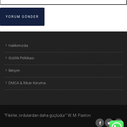
Hakkımızda
Gizlilik Politikası
İletişim
DMCA & İtibar Koruma
"Fikirler, ordulardan daha güçlüdür." W. M. Paxton