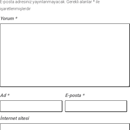
E-posta adresiniz yayınlanmayacak.
Gerekli alanlar
*
ile
işaretlenmişlerdir
Yorum
*
Ad
*
E-posta
*
İnternet sitesi