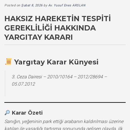
Posted on
Şubat 8, 2026
by
Av. Yusuf Enes ARSLAN
HAKSIZ HAREKETIN TESPITI
GEREKLILIĞI HAKKINDA
YARGITAY KARARI
Yargıtay Karar Künyesi
3. Ceza Dairesi – 2010/10164 – 2012/28694 –
05.07.2012
Karar Özeti
Sanığın, yeğeninin park ettiği arabanın kaldırılması üzerine
katılan ile yaşadığı tartışma sonucunda gelişen olayda, ilk