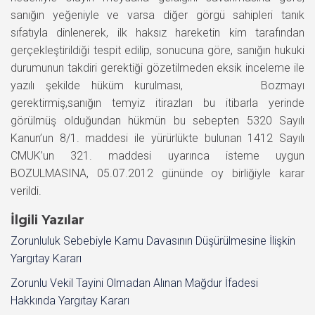
sanığın yeğeniyle ve varsa diğer görgü sahipleri tanık
sıfatıyla dinlenerek, ilk haksız hareketin kim tarafından
gerçekleştirildiği tespit edilip, sonucuna göre, sanığın hukuki
durumunun takdiri gerektiği gözetilmeden eksik inceleme ile
yazılı şekilde hüküm kurulması, Bozmayı
gerektirmiş,sanığın temyiz itirazları bu itibarla yerinde
görülmüş olduğundan hükmün bu sebepten 5320 Sayılı
Kanun’un 8/1. maddesi ile yürürlükte bulunan 1412 Sayılı
CMUK’un 321. maddesi uyarınca isteme uygun
BOZULMASINA, 05.07.2012 gününde oy birliğiyle karar
verildi.
İlgili Yazılar
Zorunluluk Sebebiyle Kamu Davasının Düşürülmesine İlişkin
Yargıtay Kararı
Zorunlu Vekil Tayini Olmadan Alınan Mağdur İfadesi
Hakkında Yargıtay Kararı