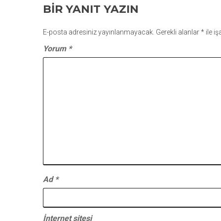
BIR YANIT YAZIN
E-posta adresiniz yayınlanmayacak.
Gerekli alanlar
*
ile i
Yorum
*
Ad
*
İnternet sitesi