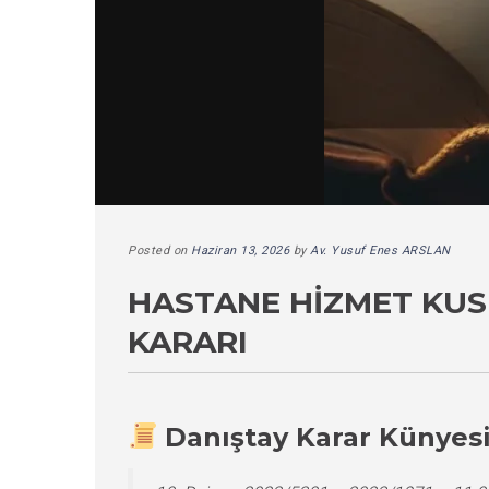
Posted on
Haziran 13, 2026
by
Av. Yusuf Enes ARSLAN
HASTANE HIZMET KUS
KARARI
Danıştay Karar Künyes