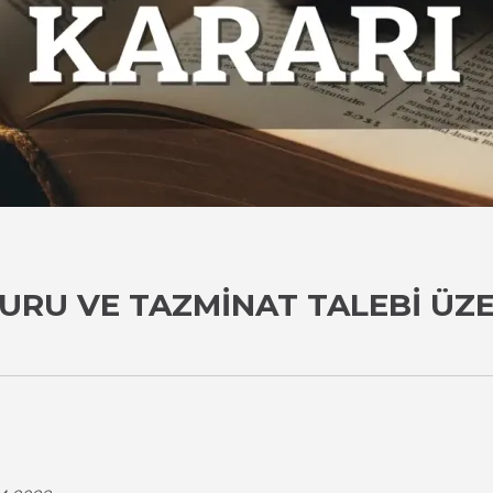
URU VE TAZMINAT TALEBI ÜZE
i