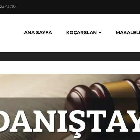
 257 5707
ANA SAYFA
KOÇARSLAN
MAKALEL