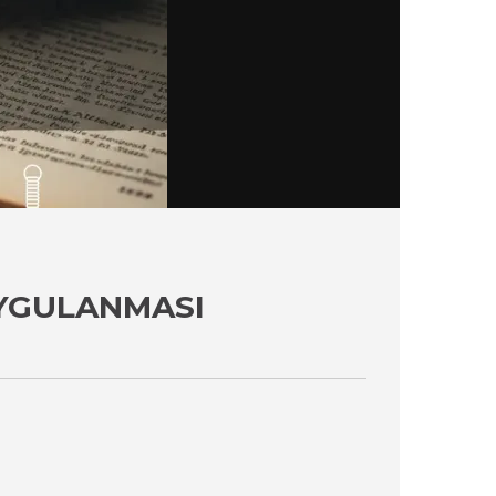
UYGULANMASI