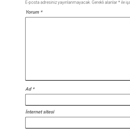
E-posta adresiniz yayınlanmayacak.
Gerekli alanlar
*
ile i
Yorum
*
Ad
*
İnternet sitesi