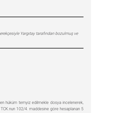
erekçesiyle Yargıtay tarafından bozulmuş ve
n hüküm temyiz edilmekle dosya incelenerek,
sayılı TCK.nun 102/4. maddesine göre hesaplanan 5