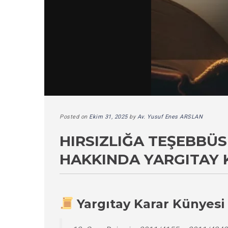
Posted on
Ekim 31, 2025
by
Av. Yusuf Enes ARSLAN
HIRSIZLIĞA TEŞEBBÜ
HAKKINDA YARGITAY 
Yargıtay Karar Künyesi