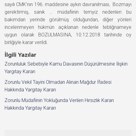
sayılı CMK’nın 196. maddesine aykırı davranılması, Bozmayı
gerektirmiş, sanık … müdafiinin temyiz nedenleri bu
bakımdan yerinde görülmüş olduğundan, diğer yönleri
incelenmeyen hükmün açıklanan nedenle tebliğnameye
uygun olarak BOZULMASINA, 10.12.2018 tarihinde oy
birliğiyle karar verildi.
İlgili Yazılar
Zorunluluk Sebebiyle Kamu Davasının Düşürülmesine İlişkin
Yargıtay Kararı
Zorunlu Vekil Tayini Olmadan Alınan Mağdur İfadesi
Hakkında Yargıtay Kararı
Zorunlu Müdafiinin Yokluğunda Verilen Hırsızlık Kararı
Hakkında Yargıtay Kararı