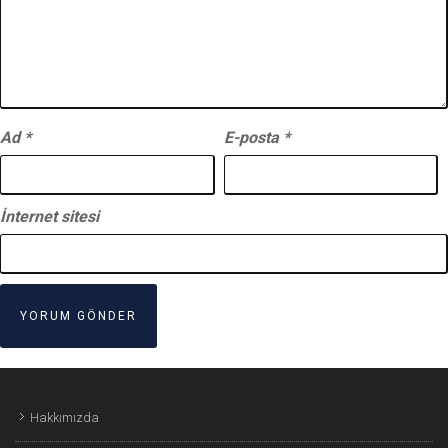
Ad
*
E-posta
*
İnternet sitesi
Hakkımızda