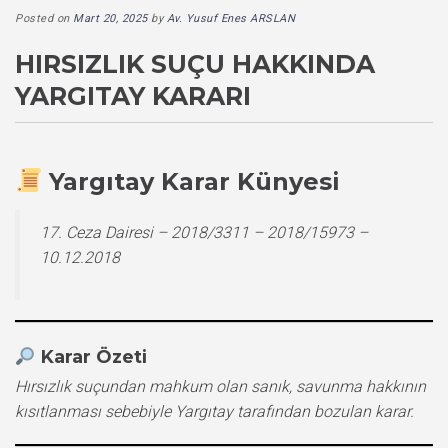
Posted on
Mart 20, 2025
by
Av. Yusuf Enes ARSLAN
HIRSIZLIK SUÇU HAKKINDA
YARGITAY KARARI
Yargıtay Karar Künyesi
17. Ceza Dairesi – 2018/3311 – 2018/15973 –
10.12.2018
Karar Özeti
Hırsızlık suçundan mahkum olan sanık, savunma hakkının
kısıtlanması sebebiyle Yargıtay tarafından bozulan karar.