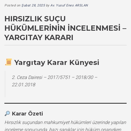
Posted on
Şubat 28, 2025
by
Av. Yusuf Enes ARSLAN
HIRSIZLIK SUÇU
HÜKÜMLERININ İNCELENMESI –
YARGITAY KARARI
Yargıtay Karar Künyesi
2. Ceza Dairesi – 2017/5751 – 2018/30 –
22.01.2018
Karar Özeti
Hırsızlık suçundan mahkumiyet hükümleri üzerinde yapılan
inceleme sonucunda, bazı sanıklar için hüküm onanırken