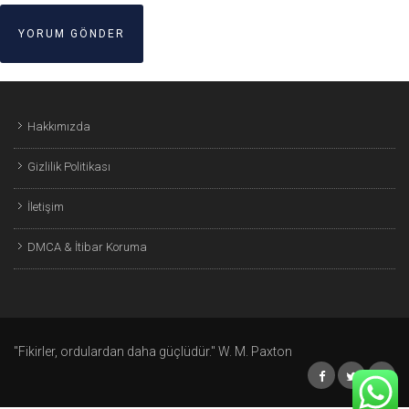
Hakkımızda
Gizlilik Politikası
İletişim
DMCA & İtibar Koruma
"Fikirler, ordulardan daha güçlüdür." W. M. Paxton