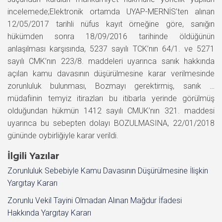
incelemede;Elektronik ortamda UYAP-MERNİS’ten alınan
12/05/2017 tarihli nüfus kayıt örneğine göre, sanığın
hükümden sonra 18/09/2016 tarihinde öldüğünün
anlaşılması karşısında, 5237 sayılı TCK’nın 64/1. ve 5271
sayılı CMK’nın 223/8. maddeleri uyarınca sanık hakkında
açılan kamu davasının düşürülmesine karar verilmesinde
zorunluluk bulunması, Bozmayı gerektirmiş, sanık …
müdafiinin temyiz itirazları bu itibarla yerinde görülmüş
olduğundan hükmün 1412 sayılı CMUK’nın 321. maddesi
uyarınca bu sebepten dolayı BOZULMASINA, 22/01/2018
gününde oybirliğiyle karar verildi.
İlgili Yazılar
Zorunluluk Sebebiyle Kamu Davasının Düşürülmesine İlişkin
Yargıtay Kararı
Zorunlu Vekil Tayini Olmadan Alınan Mağdur İfadesi
Hakkında Yargıtay Kararı