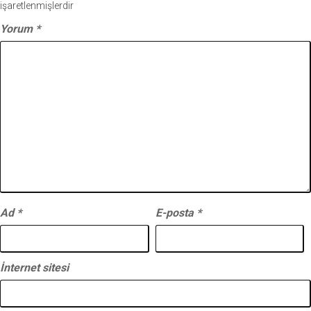
işaretlenmişlerdir
Yorum
*
Ad
*
E-posta
*
İnternet sitesi