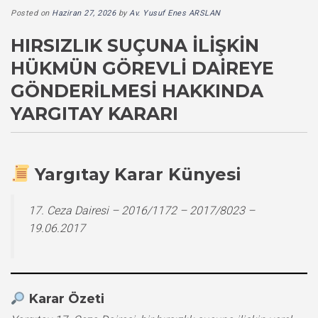
Posted on
Haziran 27, 2026
by
Av. Yusuf Enes ARSLAN
HIRSIZLIK SUÇUNA İLIŞKIN
HÜKMÜN GÖREVLI DAIREYE
GÖNDERILMESI HAKKINDA
YARGITAY KARARI
Yargıtay Karar Künyesi
17. Ceza Dairesi – 2016/1172 – 2017/8023 –
19.06.2017
Karar Özeti