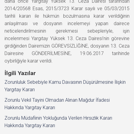
daha önce Yargıtay Yüksek 13. Ceza Dairesi tarafından
2014/20568 Esas, 2015/3723 Karar sayılı ve 05/03/2015
tarihli kararı ile hükmün bozulmasına karar verildiğinin
anlaşılması ve dosyanın incelemeyi yapan dairece
neticelendirilmesinin gerekmesi sebepleriyle, işin
incelenmesi Yargıtay Yüksek 13. Ceza Dairesi’nin görevine
girdiğinden Dairemizin GÖREVSİZLİĞİNE, dosyanın 13. Ceza
Dairesine GÖNDERİLMESİNE, 19.06.2017 tarihinde
oybirliğiyle karar verildi.
İlgili Yazılar
Zorunluluk Sebebiyle Kamu Davasının Düşürülmesine İlişkin
Yargıtay Kararı
Zorunlu Vekil Tayini Olmadan Alınan Mağdur İfadesi
Hakkında Yargıtay Kararı
Zorunlu Müdafiinin Yokluğunda Verilen Hırsızlık Kararı
Hakkında Yargıtay Kararı