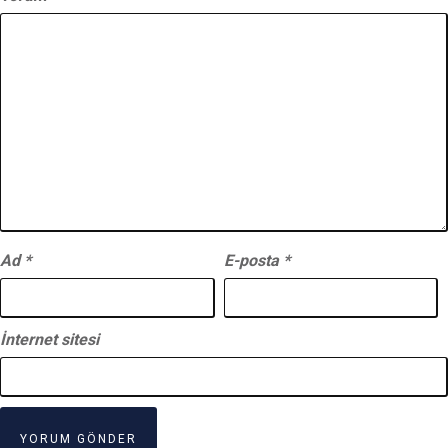
Ad
*
E-posta
*
İnternet sitesi