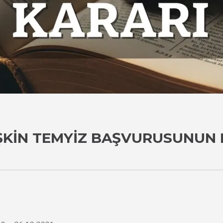
IŞKIN TEMYIZ BAŞVURUSUNUN 