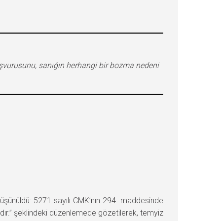
başvurusunu, sanığın herhangi bir bozma nedeni
düşünüldü: 5271 sayılı CMK’nın 294. maddesinde
r.” şeklindeki düzenlemede gözetilerek, temyiz