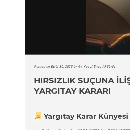
Posted on
Eylül 30, 2025
by
Av. Yusuf Enes ARSLAN
HIRSIZLIK SUÇUNA İL
YARGITAY KARARI
Yargıtay Karar Künyesi