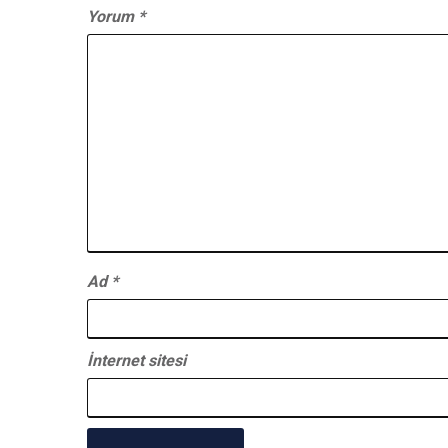
Yorum
*
Ad
*
İnternet sitesi