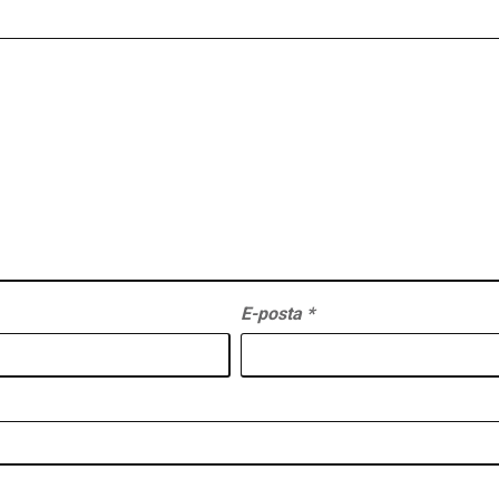
E-posta
*