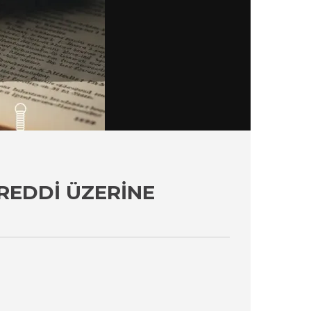
REDDI ÜZERINE