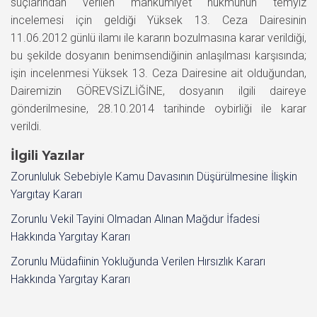
suçlarından verilen mahkumiyet hükmünün temyiz
incelemesi için geldiği Yüksek 13. Ceza Dairesinin
11.06.2012 günlü ilamı ile kararın bozulmasına karar verildiği,
bu şekilde dosyanın benimsendiğinin anlaşılması karşısında;
işin incelenmesi Yüksek 13. Ceza Dairesine ait olduğundan,
Dairemizin GÖREVSİZLİĞİNE, dosyanın ilgili daireye
gönderilmesine, 28.10.2014 tarihinde oybirliği ile karar
verildi.
İlgili Yazılar
Zorunluluk Sebebiyle Kamu Davasının Düşürülmesine İlişkin
Yargıtay Kararı
Zorunlu Vekil Tayini Olmadan Alınan Mağdur İfadesi
Hakkında Yargıtay Kararı
Zorunlu Müdafiinin Yokluğunda Verilen Hırsızlık Kararı
Hakkında Yargıtay Kararı