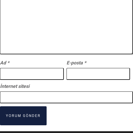
Ad
*
E-posta
*
İnternet sitesi