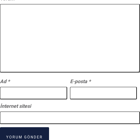
Ad
*
E-posta
*
İnternet sitesi