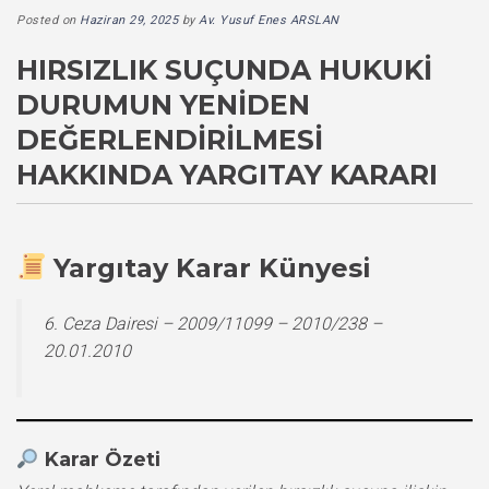
Posted on
Haziran 29, 2025
by
Av. Yusuf Enes ARSLAN
HIRSIZLIK SUÇUNDA HUKUKI
DURUMUN YENIDEN
DEĞERLENDIRILMESI
HAKKINDA YARGITAY KARARI
Yargıtay Karar Künyesi
6. Ceza Dairesi – 2009/11099 – 2010/238 –
20.01.2010
Karar Özeti