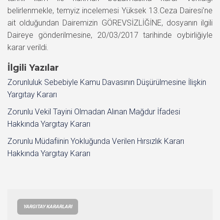
belirlenmekle, temyiz incelemesi Yüksek 13.Ceza Dairesi’ne
ait olduğundan Dairemizin GÖREVSİZLİĞİNE, dosyanın ilgili
Daireye gönderilmesine, 20/03/2017 tarihinde oybirliğiyle
karar verildi.
İlgili Yazılar
Zorunluluk Sebebiyle Kamu Davasının Düşürülmesine İlişkin
Yargıtay Kararı
Zorunlu Vekil Tayini Olmadan Alınan Mağdur İfadesi
Hakkında Yargıtay Kararı
Zorunlu Müdafiinin Yokluğunda Verilen Hırsızlık Kararı
Hakkında Yargıtay Kararı
YARGITAY KARARLARI