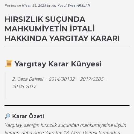
Posted on
Nisan 21, 2025
by
Av. Yusuf Enes ARSLAN
HIRSIZLIK SUÇUNDA
MAHKUMIYETIN İPTALI
HAKKINDA YARGITAY KARARI
Yargıtay Karar Künyesi
2. Ceza Dairesi – 2014/30132 – 2017/3205 –
20.03.2017
Karar Özeti
Yargıtay, sanığın hırsızlık suçundan mahkumiyetine ilişkin
kararın, daha önce Yargıtay 13. Ceza Dairesi tarafından