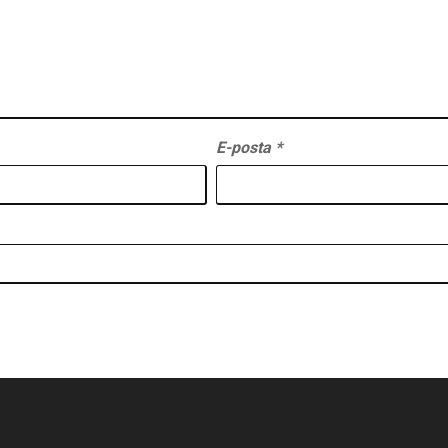
E-posta
*