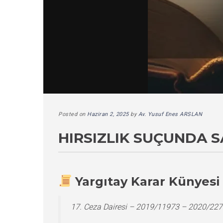
Posted on
Haziran 2, 2025
by
Av. Yusuf Enes ARSLAN
HIRSIZLIK SUÇUNDA S
Yargıtay Karar Künyesi
17. Ceza Dairesi – 2019/11973 – 2020/227