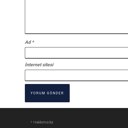
Ad
*
İnternet sitesi
Hakkımızda