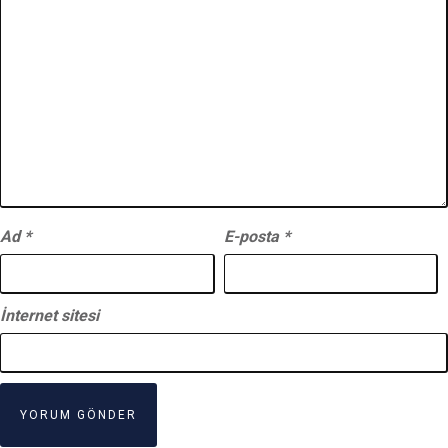
Ad
*
E-posta
*
İnternet sitesi