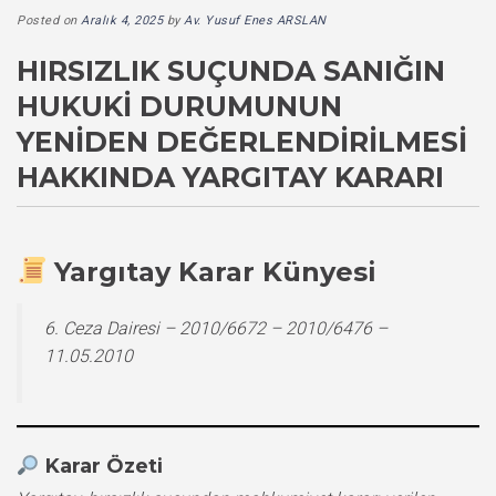
Posted on
Aralık 4, 2025
by
Av. Yusuf Enes ARSLAN
HIRSIZLIK SUÇUNDA SANIĞIN
HUKUKI DURUMUNUN
YENIDEN DEĞERLENDIRILMESI
HAKKINDA YARGITAY KARARI
Yargıtay Karar Künyesi
6. Ceza Dairesi – 2010/6672 – 2010/6476 –
11.05.2010
Karar Özeti