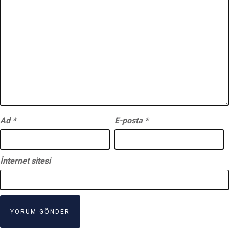
Ad
*
E-posta
*
İnternet sitesi