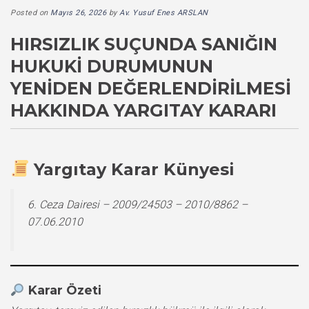
Posted on
Mayıs 26, 2026
by
Av. Yusuf Enes ARSLAN
HIRSIZLIK SUÇUNDA SANIĞIN
HUKUKI DURUMUNUN
YENIDEN DEĞERLENDIRILMESI
HAKKINDA YARGITAY KARARI
Yargıtay Karar Künyesi
6. Ceza Dairesi – 2009/24503 – 2010/8862 –
07.06.2010
Karar Özeti