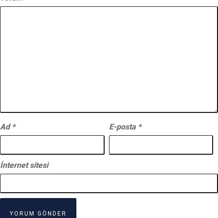
Ad
*
E-posta
*
İnternet sitesi