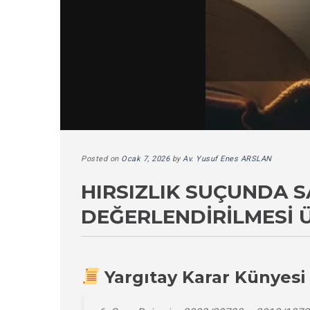
Posted on
Ocak 7, 2026
by
Av. Yusuf Enes ARSLAN
HIRSIZLIK SUÇUNDA 
DEĞERLENDIRILMESI 
Yargıtay Karar Künyesi