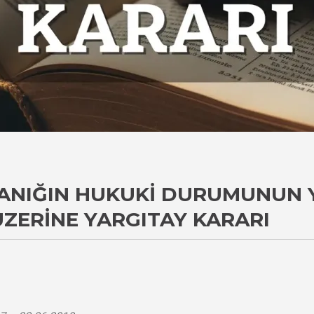
SANIĞIN HUKUKI DURUMUNUN 
ÜZERINE YARGITAY KARARI