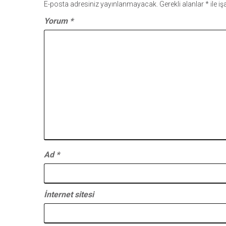
E-posta adresiniz yayınlanmayacak.
Gerekli alanlar
*
ile i
Yorum
*
Ad
*
İnternet sitesi