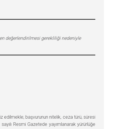
 değerlendirilmesi gerekliliği nedeniyle
ilmekle; başvurunun nitelik, ceza türü, süresi
81 sayılı Resmi Gazetede yayımlanarak yürürlüğe