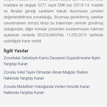
maddesi ile değişik 5271 sayılı CMK.nun 231/5-14. madde
ve fıkraları gereği sanıkların hukuki durumunun yeniden
değerlendirilmesi zorunluluğu, Bozmayı gerektirmiş, sanıklar
savunmanının temyiz itirazı bu bakımdan yerinde görülmüş
olduğundan, diğer konular yönünden incelenmeyen hükmün
açıklanan nedenle BOZULMASINA, 11/05/2010 tarihinde
oybirliğiyle karar verildi.
İlgili Yazılar
Zorunluluk Sebebiyle Kamu Davasının Düşürülmesine İlişkin
Yargıtay Kararı
Zorunlu Vekil Tayini Olmadan Alınan Mağdur İfadesi
Hakkında Yargıtay Kararı
Zorunlu Müdafiinin Yokluğunda Verilen Hırsızlık Kararı
Hakkında Yargıtay Kararı