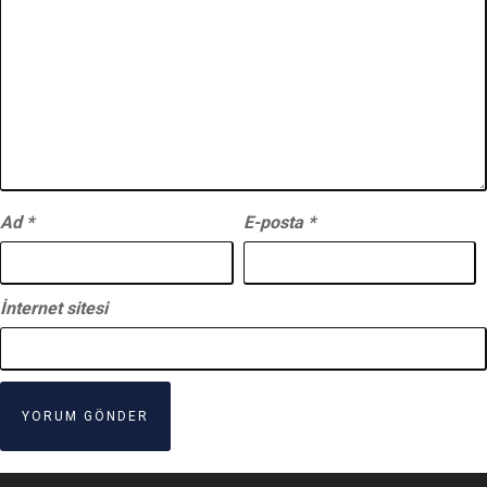
Ad
*
E-posta
*
İnternet sitesi