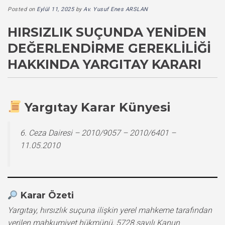
Posted on
Eylül 11, 2025
by
Av. Yusuf Enes ARSLAN
HIRSIZLIK SUÇUNDA YENIDEN
DEĞERLENDIRME GEREKLILIĞI
HAKKINDA YARGITAY KARARI
Yargıtay Karar Künyesi
6. Ceza Dairesi – 2010/9057 – 2010/6401 –
11.05.2010
Karar Özeti
Yargıtay, hırsızlık suçuna ilişkin yerel mahkeme tarafından
verilen mahkumiyet hükmünü, 5728 sayılı Kanun