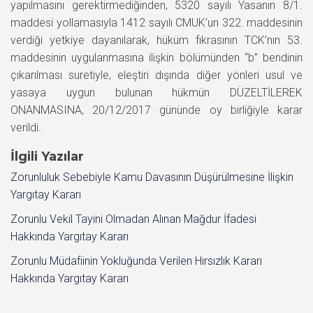
yapılmasını gerektirmediğinden, 5320 sayılı Yasanın 8/1.
maddesi yollamasıyla 1412 sayılı CMUK’un 322. maddesinin
verdiği yetkiye dayanılarak, hüküm fıkrasının TCK’nın 53.
maddesinin uygulanmasına ilişkin bölümünden “b” bendinin
çıkarılması suretiyle, eleştiri dışında diğer yönleri usul ve
yasaya uygun bulunan hükmün DÜZELTİLEREK
ONANMASINA, 20/12/2017 gününde oy birliğiyle karar
verildi.
İlgili Yazılar
Zorunluluk Sebebiyle Kamu Davasının Düşürülmesine İlişkin
Yargıtay Kararı
Zorunlu Vekil Tayini Olmadan Alınan Mağdur İfadesi
Hakkında Yargıtay Kararı
Zorunlu Müdafiinin Yokluğunda Verilen Hırsızlık Kararı
Hakkında Yargıtay Kararı