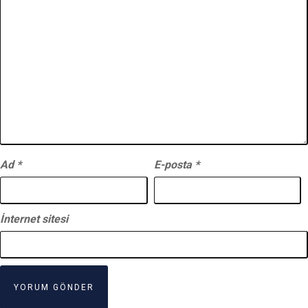
Ad
*
E-posta
*
İnternet sitesi