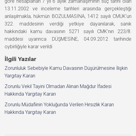
göre hesaplanan 7 yıl 6 aylık zamanaşımının suç tarihi olan
13.11.2002 ve inceleme tarihleri arasında gerçekleştiği
anlaşılmakla, hükmün BOZULMASINA, 1412 sayılı CMUK’un
322. maddesinin verdiği yetkiye dayanılarak, sanık
hakkındaki kamu davasının 5271 sayılı CMK’nın 223/8.
maddesi uyarınca DÜŞMESİNE, 04.09.2012 tarihinde
oybirliğiyle karar verildi
İlgili Yazılar
Zorunluluk Sebebiyle Kamu Davasının Düşürülmesine İlişkin
Yargıtay Kararı
Zorunlu Vekil Tayini Olmadan Alınan Mağdur İfadesi
Hakkında Yargıtay Kararı
Zorunlu Müdafiinin Yokluğunda Verilen Hırsızlık Kararı
Hakkında Yargıtay Kararı