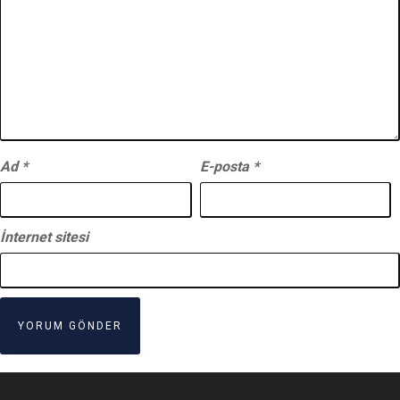
Ad
*
E-posta
*
İnternet sitesi