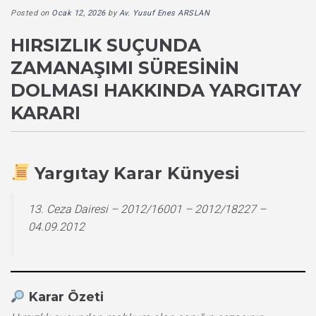
Posted on
Ocak 12, 2026
by
Av. Yusuf Enes ARSLAN
HIRSIZLIK SUÇUNDA
ZAMANAŞIMI SÜRESININ
DOLMASI HAKKINDA YARGITAY
KARARI
Yargıtay Karar Künyesi
13. Ceza Dairesi – 2012/16001 – 2012/18227 –
04.09.2012
Karar Özeti