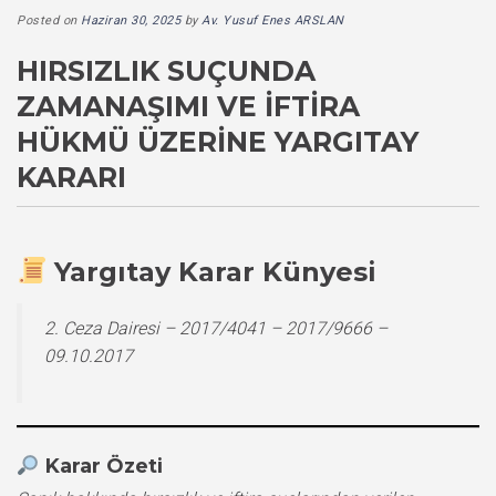
Posted on
Haziran 30, 2025
by
Av. Yusuf Enes ARSLAN
HIRSIZLIK SUÇUNDA
ZAMANAŞIMI VE İFTIRA
HÜKMÜ ÜZERINE YARGITAY
KARARI
Yargıtay Karar Künyesi
2. Ceza Dairesi – 2017/4041 – 2017/9666 –
09.10.2017
Karar Özeti