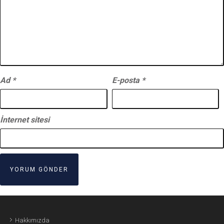
Ad
*
E-posta
*
İnternet sitesi
Hakkımızda