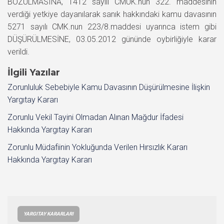
BOZULMASINA, 1412 sayılı CMUK.nun 322. maddesinin
verdiği yetkiye dayanılarak sanık hakkındaki kamu davasının
5271 sayılı CMK.nun 223/8.maddesi uyarınca istem gibi
DÜŞÜRÜLMESİNE, 03.05.2012 gününde oybirliğiyle karar
verildi.
İlgili Yazılar
Zorunluluk Sebebiyle Kamu Davasının Düşürülmesine İlişkin
Yargıtay Kararı
Zorunlu Vekil Tayini Olmadan Alınan Mağdur İfadesi
Hakkında Yargıtay Kararı
Zorunlu Müdafiinin Yokluğunda Verilen Hırsızlık Kararı
Hakkında Yargıtay Kararı
YARGITAY KARARLARI