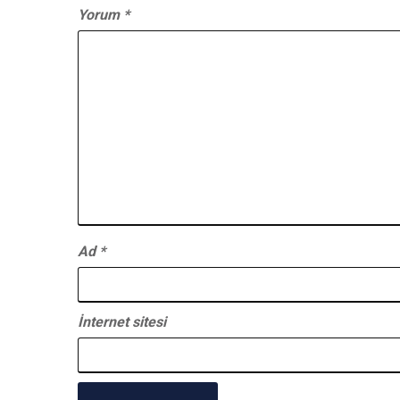
Yorum
*
Ad
*
İnternet sitesi