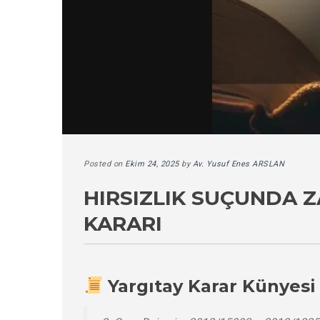
Posted on
Ekim 24, 2025
by
Av. Yusuf Enes ARSLAN
HIRSIZLIK SUÇUNDA 
KARARI
Yargıtay Karar Künyesi