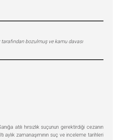
ay tarafından bozulmuş ve kamu davası
a atılı hırsızlık suçunun gerektirdiği cezanın
ltı aylık zamanaşımının suç ve inceleme tarihleri