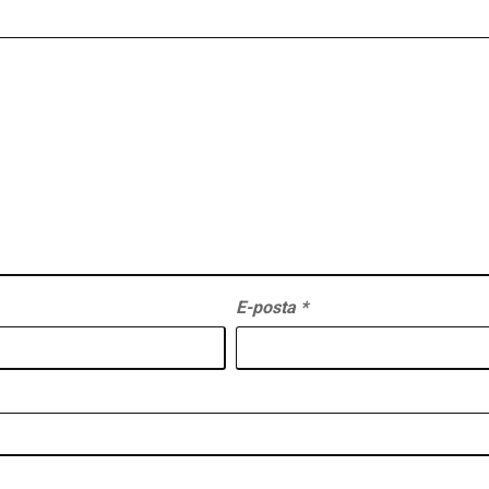
E-posta
*