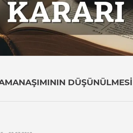
ZAMANAŞIMININ DÜŞÜNÜLMESI