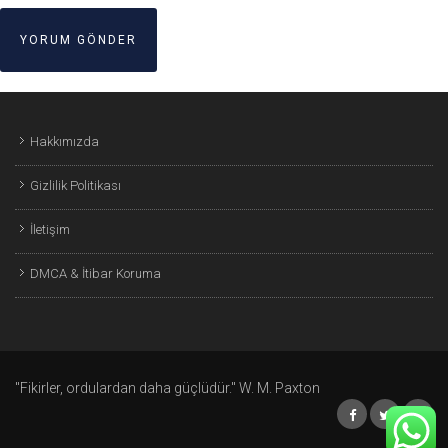
Hakkımızda
Gizlilik Politikası
İletişim
DMCA & İtibar Koruma
"Fikirler, ordulardan daha güçlüdür." W. M. Paxton