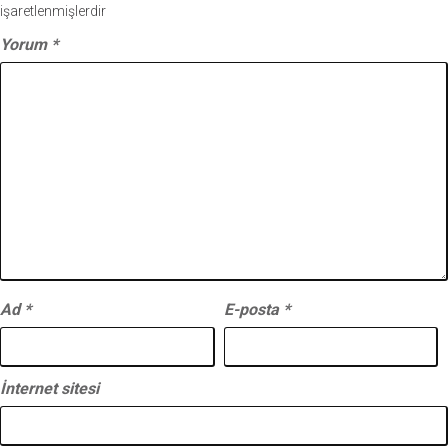
işaretlenmişlerdir
Yorum
*
Ad
*
E-posta
*
İnternet sitesi