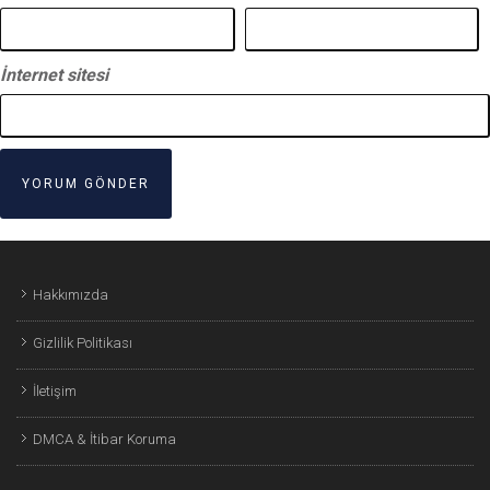
İnternet sitesi
Hakkımızda
Gizlilik Politikası
İletişim
DMCA & İtibar Koruma