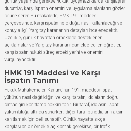
günlük yaşamda gerekse hukuki uyuşmazlıklarda karşılaşılan
durumlar, karşı ispatın önemini ve uygulama alanlarını gözler
önüne serer. Bu makalede, HMK 191 maddesi
çerçevesinde, karşı ispatın ne olduğu, nasıl kullanılacağı ve
konuyla ilgili Yargıtay kararlarının detayları incelenecektir.
Özellikle, günlük hayattan örneklerle desteklenen
açıklamalar ve Yargıtay kararlarından elde edilen öğretiler,
karşı ispatın hukuki süreçlerdeki yerini ve önemini
vurgulayacaktır.
HMK 191 Maddesi ve Karşı
İspatın Tanımı
Hukuk Muhakemeleri Kanunu’nun 191. maddesi, ispat
yükünün nasıl dağıtıldığını ve karşı tarafın, iddiaların doğru
olmadığını kanıtlama hakkını tanır. Bir taraf, iddiasını ispat
yükümlülüğü altında sunarken, diğer taraf bu iddiaların aksini
kanıtlamak için delil sunabilir. Günlük hayatta sıkça
karşılaşılan bir örnekle açıklamak gerekirse, bir trafik