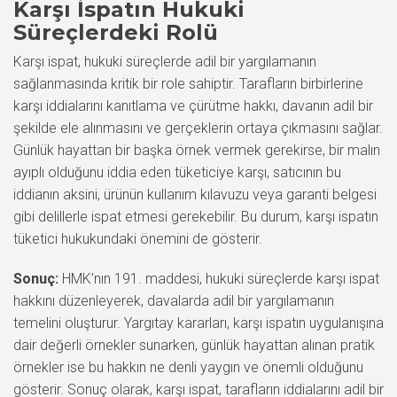
Karşı İspatın Hukuki
Süreçlerdeki Rolü
Karşı ispat, hukuki süreçlerde adil bir yargılamanın
sağlanmasında kritik bir role sahiptir. Tarafların birbirlerine
karşı iddialarını kanıtlama ve çürütme hakkı, davanın adil bir
şekilde ele alınmasını ve gerçeklerin ortaya çıkmasını sağlar.
Günlük hayattan bir başka örnek vermek gerekirse, bir malın
ayıplı olduğunu iddia eden tüketiciye karşı, satıcının bu
iddianın aksini, ürünün kullanım kılavuzu veya garanti belgesi
gibi delillerle ispat etmesi gerekebilir. Bu durum, karşı ispatın
tüketici hukukundaki önemini de gösterir.
Sonuç:
HMK’nın 191. maddesi, hukuki süreçlerde karşı ispat
hakkını düzenleyerek, davalarda adil bir yargılamanın
temelini oluşturur. Yargıtay kararları, karşı ispatın uygulanışına
dair değerli örnekler sunarken, günlük hayattan alınan pratik
örnekler ise bu hakkın ne denli yaygın ve önemli olduğunu
gösterir. Sonuç olarak, karşı ispat, tarafların iddialarını adil bir