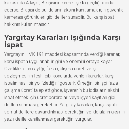
kazasında A kişisi, B kişisinin kırmızı ışıkta geçtiğini iddia
ederse, B kişisi de bu iddianın aksini kanıtlamak için güvenlik
kamerası görüntüleri gibi deliller sunabilir. Bu, karşı ispat
hakkının kullanılmasıdır.
Yargıtay Kararları Işığında Karşı
İspat
Yargıtay’ın HMK 191 maddesi kapsamında verdiği kararlar,
karşı ispatın uygulanabilirliğini ve önemini ortaya koyar.
Özellikle, ölüm aylığı, fazla çalışma ücreti ve iş
sözleşmesinin feshi gibi konularda verilen kararlar, karşı
ispatın nasıl bir yol izlediğini gösterir. Örneğin, bir işçi fazla
çalışma ücreti talep ettiğinde, işverenin bu iddiaların aksini
ispat etmek için ücret bordroları veya işyeri kayıtları gibi
delilleri sunması gerekebilir. Yargıtay kararları, karşı ispatın
somut delillere dayandırılması gerektiğini ve iddiaların aksinin
yazılı delille kanıtlanması gerektiğini vurgular.