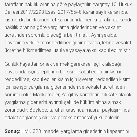
tarafların haklılık oranına göre paylaştırılır. Yargıtay 10. Hukuk
Dairesi 2017/2293 Esas, 2017/5548 Karar sayılı kararında,
kısmen kabul-kısmen ret kararlarında, her iki tarafın da kendi
haklılık oranına göre yargılama giderlerinden ve vekalet
ücretinden sorumlu olacağını belirtmiştir. Aynı şekilde,
davacının vekille temsil edilmediği bir davada, lehine vekalet
ücretine hükmedilmesi usul ve yasaya aykırı kabul edilmiştir.
Günlük hayattan örnek vermek gerekirse, işçilik alacağı
davasında işçi taleplerinin bir kısmı kabul edilip bir kısmı
reddedilirse, kabul edilen kısım için işveren, reddedilen kısım
için ise işçi yargılama giderlerinden ve vekalet ücretinden
sorumlu olur. Mahkemeler, Yargıtay kararlarını dikkate alarak
yargılama giderlerini ayrıntılı şekilde hüküm altına almak
zorundadır. Böylece, taraflar arasında masraf paylaşımında
adalet sağlanmış olur ve gereksiz masraf yükü önlenir.
Sonuç:
HMK 323. madde, yargılama giderlerinin kapsamını