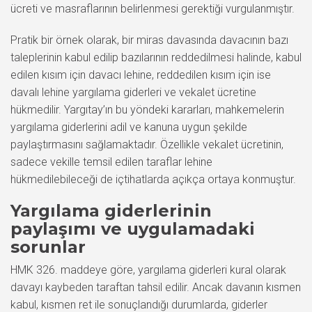
ücreti ve masraflarının belirlenmesi gerektiği vurgulanmıştır.
Pratik bir örnek olarak, bir miras davasında davacının bazı
taleplerinin kabul edilip bazılarının reddedilmesi halinde, kabul
edilen kısım için davacı lehine, reddedilen kısım için ise
davalı lehine yargılama giderleri ve vekalet ücretine
hükmedilir. Yargıtay’ın bu yöndeki kararları, mahkemelerin
yargılama giderlerini adil ve kanuna uygun şekilde
paylaştırmasını sağlamaktadır. Özellikle vekalet ücretinin,
sadece vekille temsil edilen taraflar lehine
hükmedilebileceği de içtihatlarda açıkça ortaya konmuştur.
Yargılama giderlerinin
paylaşımı ve uygulamadaki
sorunlar
HMK 326. maddeye göre, yargılama giderleri kural olarak
davayı kaybeden taraftan tahsil edilir. Ancak davanın kısmen
kabul, kısmen ret ile sonuçlandığı durumlarda, giderler