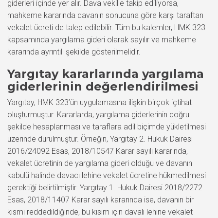
giderleri içinde yer alır. Dava vekille takip ediliyorsa,
mahkeme kararında davanın sonucuna göre karşı taraftan
vekalet ücreti de talep edilebilir. Tüm bu kalemler, HMK 323
kapsamında yargılama gideri olarak sayılır ve mahkeme
kararında ayrıntılı şekilde gösterilmelidir.
Yargıtay kararlarında yargılama
giderlerinin değerlendirilmesi
Yargıtay, HMK 323’ün uygulamasına ilişkin birçok içtihat
oluşturmuştur. Kararlarda, yargılama giderlerinin doğru
şekilde hesaplanması ve taraflara adil biçimde yükletilmesi
üzerinde durulmuştur. Örneğin, Yargıtay 2. Hukuk Dairesi
2016/24092 Esas, 2018/10547 Karar sayılı kararında,
vekalet ücretinin de yargılama gideri olduğu ve davanın
kabulü halinde davacı lehine vekalet ücretine hükmedilmesi
gerektiği belirtilmiştir. Yargıtay 1. Hukuk Dairesi 2018/2272
Esas, 2018/11407 Karar sayılı kararında ise, davanın bir
kısmı reddedildiğinde, bu kısım için davalı lehine vekalet