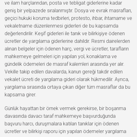
ve ilam harçlarından, posta ve tebligat giderlerine kadar
geniş bir yelpazede sıralanmıştır. Dosya ve evrak masrafları,
geçici hukuki koruma tedbirleri, protesto, ihbar, ihtarname ve
vekaletname düzenlenmesi giderleri de bu kapsamda
değerlendirilir. Keşif giderleri ile tanık ve bilirkişiye ödenen
ücretler de yargılama giderlerine dahildir. Resmi dairelerden
alınan belgeler için ödenen harç, vergi ve ücretler, tarafların
mahkemeye gelmeleri için yapılan yol, konaklama ve
gündelik ödemeleri de masraf kalemleri arasında yer alır.
Vekille takip edilen davalarda, kanun gereği takdir edilen
vekalet ücreti de yargılama gideri olarak hükmedilir. Ayrıca,
yargılama sırasında ortaya çıkan diğer tüm masraflar da bu
kapsama girer.
Günlük hayattan bir örnek vermek gerekirse, bir boşanma
davasında davacı taraf mahkemeye başvurduğunda
başvuru harcı, duruşmalara katılan tanıklar için ödenen
ücretler ve bilirkişi raporu için yapılan ödemeler yargılama