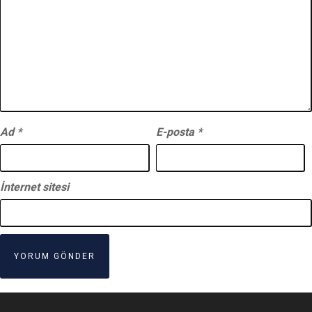
Ad
*
E-posta
*
İnternet sitesi