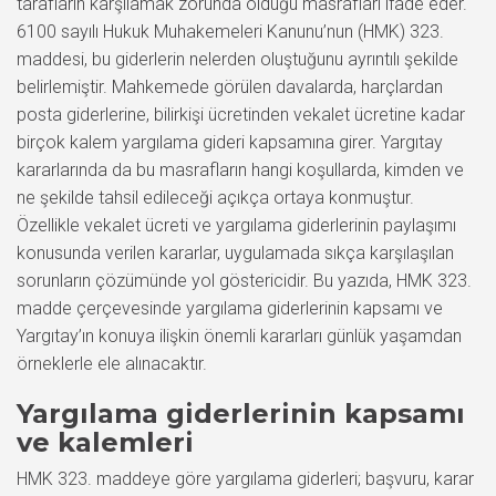
tarafların karşılamak zorunda olduğu masrafları ifade eder.
6100 sayılı Hukuk Muhakemeleri Kanunu’nun (HMK) 323.
maddesi, bu giderlerin nelerden oluştuğunu ayrıntılı şekilde
belirlemiştir. Mahkemede görülen davalarda, harçlardan
posta giderlerine, bilirkişi ücretinden vekalet ücretine kadar
birçok kalem yargılama gideri kapsamına girer. Yargıtay
kararlarında da bu masrafların hangi koşullarda, kimden ve
ne şekilde tahsil edileceği açıkça ortaya konmuştur.
Özellikle vekalet ücreti ve yargılama giderlerinin paylaşımı
konusunda verilen kararlar, uygulamada sıkça karşılaşılan
sorunların çözümünde yol göstericidir. Bu yazıda, HMK 323.
madde çerçevesinde yargılama giderlerinin kapsamı ve
Yargıtay’ın konuya ilişkin önemli kararları günlük yaşamdan
örneklerle ele alınacaktır.
Yargılama giderlerinin kapsamı
ve kalemleri
HMK 323. maddeye göre yargılama giderleri; başvuru, karar