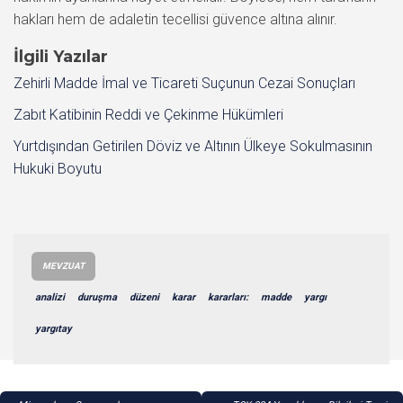
hakları hem de adaletin tecellisi güvence altına alınır.
İlgili Yazılar
Zehirli Madde İmal ve Ticareti Suçunun Cezai Sonuçları
Zabıt Katibinin Reddi ve Çekinme Hükümleri
Yurtdışından Getirilen Döviz ve Altının Ülkeye Sokulmasının
Hukuki Boyutu
MEVZUAT
analizi
duruşma
düzeni
karar
kararları:
madde
yargı
yargıtay