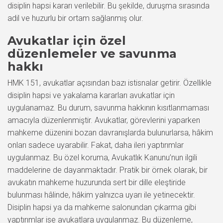
disiplin hapsi kararı verilebilir. Bu şekilde, duruşma sırasında
adil ve huzurlu bir ortam sağlanmış olur.
Avukatlar için özel
düzenlemeler ve savunma
hakkı
HMK 151, avukatlar açısından bazı istisnalar getirir. Özellikle
disiplin hapsi ve yakalama kararları avukatlar için
uygulanamaz. Bu durum, savunma hakkının kısıtlanmaması
amacıyla düzenlenmiştir. Avukatlar, görevlerini yaparken
mahkeme düzenini bozan davranışlarda bulunurlarsa, hâkim
onları sadece uyarabilir. Fakat, daha ileri yaptırımlar
uygulanmaz. Bu özel koruma, Avukatlık Kanunu’nun ilgili
maddelerine de dayanmaktadır. Pratik bir örnek olarak, bir
avukatın mahkeme huzurunda sert bir dille eleştiride
bulunması hâlinde, hâkim yalnızca uyarı ile yetinecektir.
Disiplin hapsi ya da mahkeme salonundan çıkarma gibi
yaptırımlar ise avukatlara uygulanmaz. Bu düzenleme,