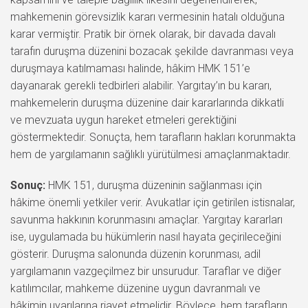
mahkemenin görevsizlik kararı vermesinin hatalı olduğuna
karar vermiştir. Pratik bir örnek olarak, bir davada davalı
tarafın duruşma düzenini bozacak şekilde davranması veya
duruşmaya katılmaması halinde, hâkim HMK 151’e
dayanarak gerekli tedbirleri alabilir. Yargıtay’ın bu kararı,
mahkemelerin duruşma düzenine dair kararlarında dikkatli
ve mevzuata uygun hareket etmeleri gerektiğini
göstermektedir. Sonuçta, hem tarafların hakları korunmakta
hem de yargılamanın sağlıklı yürütülmesi amaçlanmaktadır.
Sonuç:
HMK 151, duruşma düzeninin sağlanması için
hâkime önemli yetkiler verir. Avukatlar için getirilen istisnalar,
savunma hakkının korunmasını amaçlar. Yargıtay kararları
ise, uygulamada bu hükümlerin nasıl hayata geçirileceğini
gösterir. Duruşma salonunda düzenin korunması, adil
yargılamanın vazgeçilmez bir unsurudur. Taraflar ve diğer
katılımcılar, mahkeme düzenine uygun davranmalı ve
hâkimin uyarılarına riayet etmelidir. Böylece, hem tarafların