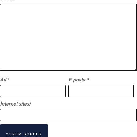
Ad
*
E-posta
*
İnternet sitesi