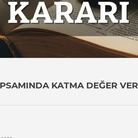
APSAMINDA KATMA DEĞER VERGI
i