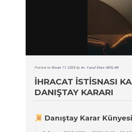
Posted on
Nisan 17, 2025
by
Av. Yusuf Enes ARSLAN
İHRACAT İSTISNASI K
DANIŞTAY KARARI
Danıştay Karar Künyes