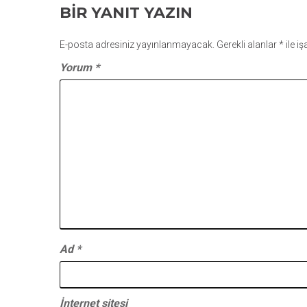
BIR YANIT YAZIN
E-posta adresiniz yayınlanmayacak.
Gerekli alanlar
*
ile i
Yorum
*
Ad
*
İnternet sitesi