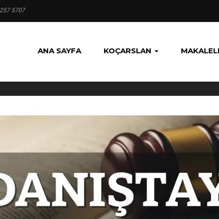
 257 5707
ANA SAYFA
KOÇARSLAN
MAKALEL