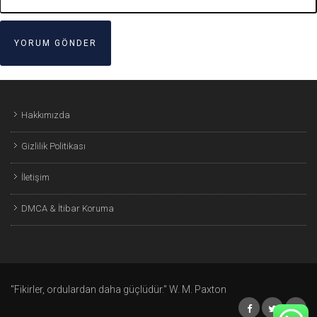
Hakkımızda
Gizlilik Politikası
İletişim
DMCA & İtibar Koruma
"Fikirler, ordulardan daha güçlüdür." W. M. Paxton