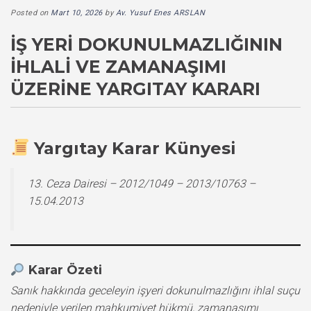
Posted on
Mart 10, 2026
by
Av. Yusuf Enes ARSLAN
İŞ YERI DOKUNULMAZLIĞININ
İHLALI VE ZAMANAŞIMI
ÜZERINE YARGITAY KARARI
Yargıtay Karar Künyesi
13. Ceza Dairesi – 2012/1049 – 2013/10763 –
15.04.2013
Karar Özeti
Sanık hakkında geceleyin işyeri dokunulmazlığını ihlal suçu
nedeniyle verilen mahkumiyet hükmü, zamanaşımı