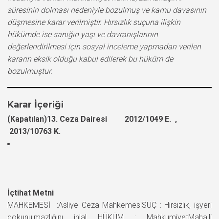
süresinin dolması nedeniyle bozulmuş ve kamu davasının
düşmesine karar verilmiştir. Hırsızlık suçuna ilişkin
hükümde ise sanığın yaşı ve davranışlarının
değerlendirilmesi için sosyal inceleme yapmadan verilen
kararın eksik olduğu kabul edilerek bu hüküm de
bozulmuştur.
Karar İçeriği
(Kapatılan)13. Ceza Dairesi 2012/1049 E. ,
2013/10763 K.
İçtihat Metni
MAHKEMESİ :Asliye Ceza MahkemesiSUÇ : Hırsızlık, işyeri
dokunulmazlığını ihlal HÜKÜM : MahkumiyetMahalli