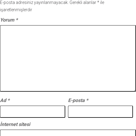
E-posta adresiniz yayınlanmayacak.
Gerekli alanlar
*
ile
işaretlenmişlerdir
Yorum
*
Ad
*
E-posta
*
İnternet sitesi