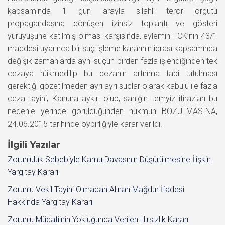
kapsamında 1 gün arayla silahlı terör örgütü
propagandasına dönüşen izinsiz toplantı ve gösteri
yürüyüşüne katılmış olması karşısında, eylemin TCK’nın 43/1
maddesi uyarınca bir suç işleme kararının icrası kapsamında
değişik zamanlarda aynı suçun birden fazla işlendiğinden tek
cezaya hükmedilip bu cezanın artırıma tabi tutulması
gerektiği gözetilmeden ayrı ayrı suçlar olarak kabulü ile fazla
ceza tayini; Kanuna aykırı olup, sanığın temyiz itirazları bu
nedenle yerinde görüldüğünden hükmün BOZULMASINA,
24.06.2015 tarihinde oybirliğiyle karar verildi.
İlgili Yazılar
Zorunluluk Sebebiyle Kamu Davasının Düşürülmesine İlişkin
Yargıtay Kararı
Zorunlu Vekil Tayini Olmadan Alınan Mağdur İfadesi
Hakkında Yargıtay Kararı
Zorunlu Müdafiinin Yokluğunda Verilen Hırsızlık Kararı