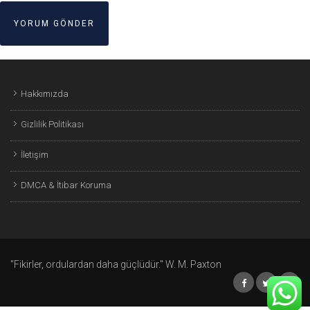
Hakkımızda
Gizlilik Politikası
İletişim
DMCA & İtibar Koruma
"Fikirler, ordulardan daha güçlüdür." W. M. Paxton