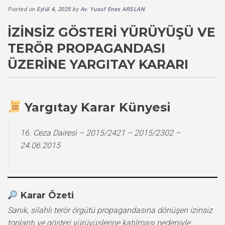
Posted on
Eylül 4, 2025
by
Av. Yusuf Enes ARSLAN
İZINSIZ GÖSTERI YÜRÜYÜŞÜ VE
TERÖR PROPAGANDASI
ÜZERINE YARGITAY KARARI
Yargıtay Karar Künyesi
16. Ceza Dairesi – 2015/2421 – 2015/2302 –
24.06.2015
Karar Özeti
Sanık, silahlı terör örgütü propagandasına dönüşen izinsiz
toplantı ve gösteri yürüyüşlerine katılması nedeniyle