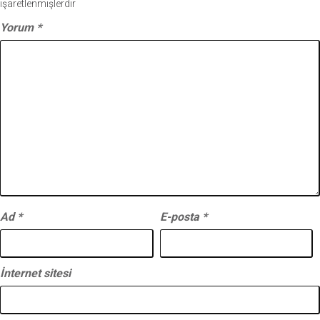
işaretlenmişlerdir
Yorum
*
Ad
*
E-posta
*
İnternet sitesi