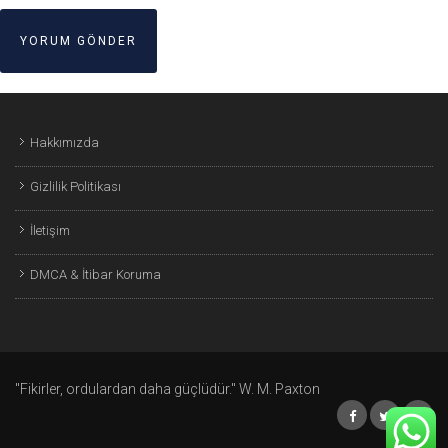
Hakkımızda
Gizlilik Politikası
İletişim
DMCA & İtibar Koruma
"Fikirler, ordulardan daha güçlüdür." W. M. Paxton