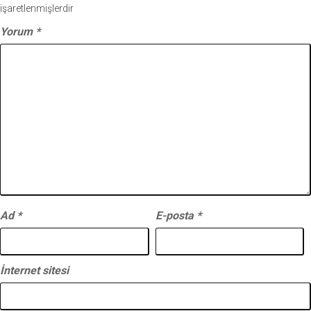
işaretlenmişlerdir
Yorum
*
Ad
*
E-posta
*
İnternet sitesi