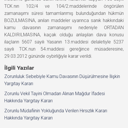
TCK.nın 102/4 ve 104/2.maddelerinde öngörülen
zamanaşımı süresi tamamlanmış bulunduğundan hükmün
BOZULMASINA, anılan maddeler uyarınca sanık hakkındaki
kamu davasının zamanaşımı nedeniyle ORTADAN
KALDIRILMASINA, kaçak olduğu anlaşılan dava konusu
ilaçların 5607 sayılı Yasanın 13.maddesi delaletiyle 5237
sayılı TCK.nun 54.maddesi gereğince müsaderesine,
29.03.2012 gününde oybirliğiyle karar verildi.
İlgili Yazılar
Zorunluluk Sebebiyle Kamu Davasının Düşürülmesine İlişkin
Yargıtay Kararı
Zorunlu Vekil Tayini Olmadan Alınan Mağdur İfadesi
Hakkında Yargıtay Kararı
Zorunlu Müdafiinin Yokluğunda Verilen Hırsızlık Kararı
Hakkında Yargıtay Kararı