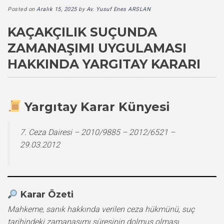
Posted on
Aralık 15, 2025
by
Av. Yusuf Enes ARSLAN
KAÇAKÇILIK SUÇUNDA
ZAMANAŞIMI UYGULAMASI
HAKKINDA YARGITAY KARARI
Yargıtay Karar Künyesi
7. Ceza Dairesi – 2010/9885 – 2012/6521 –
29.03.2012
Karar Özeti
Mahkeme, sanık hakkında verilen ceza hükmünü, suç
tarihindeki zamanaşımı süresinin dolmuş olması