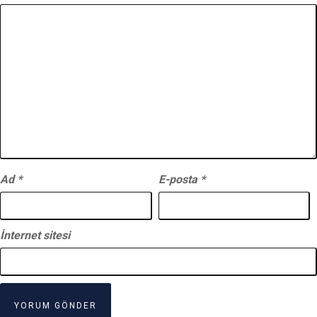
Ad
*
E-posta
*
İnternet sitesi