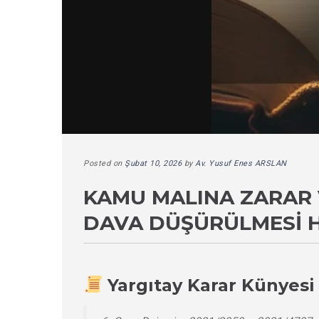
Posted on
Şubat 10, 2026
by
Av. Yusuf Enes ARSLAN
KAMU MALINA ZARAR 
DAVA DÜŞÜRÜLMESI H
Yargıtay Karar Künyesi