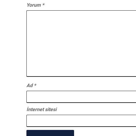
Yorum
*
Ad
*
İnternet sitesi