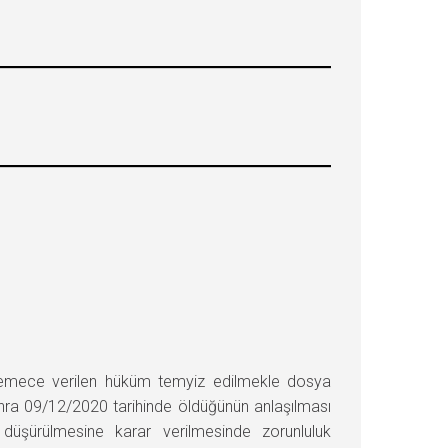
ece verilen hüküm temyiz edilmekle dosya
onra 09/12/2020 tarihinde öldüğünün anlaşılması
düşürülmesine karar verilmesinde zorunluluk