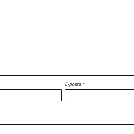
E-posta
*